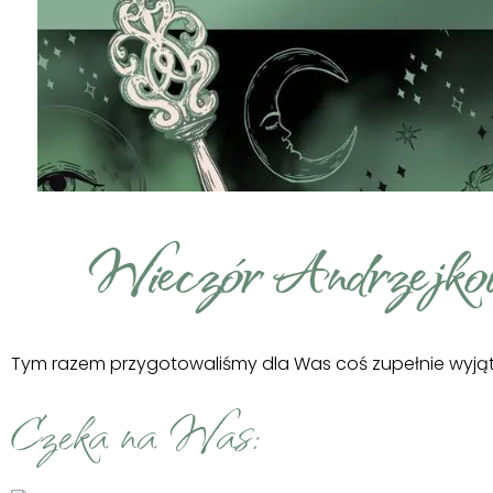
Wieczór Andrzejko
Tym razem przygotowaliśmy dla Was coś zupełnie wyjątk
Czeka na Was: