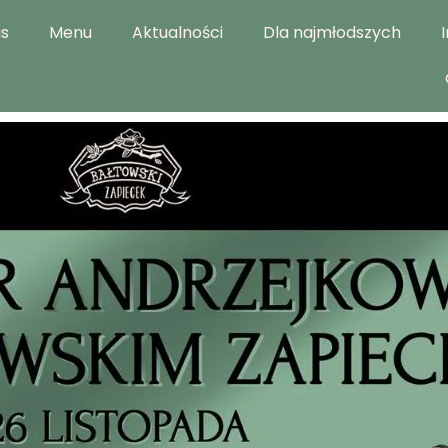
s
Menu
Aktualności
Dla najmłodszych