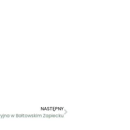
NASTĘPNY
cyjna w Bałtowskim Zapiecku