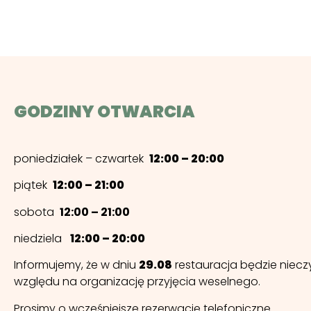
GODZINY OTWARCIA
poniedziałek – czwartek
12:00 – 20:00
piątek
12:00 – 21:00
sobota
12:00 – 21:00
niedziela
12:00 – 20:00
Informujemy, że w dniu
29.08
restauracja będzie niecz
względu na organizację przyjęcia weselnego.
Prosimy o wcześniejsze rezerwacje telefoniczne