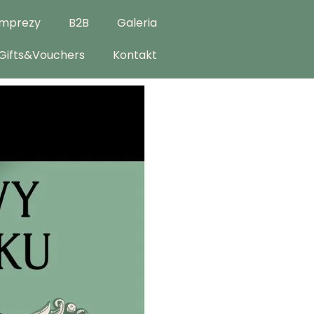
Imprezy
B2B
Galeria
Gifts&Vouchers
Kontakt