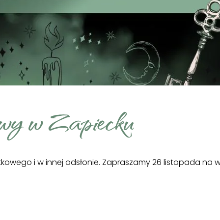
wy w Zapiecku
owego i w innej odsłonie. Zapraszamy 26 listopada na w