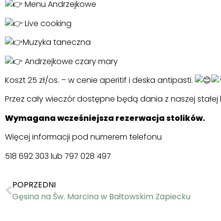
Menu Andrzejkowe
Live cooking
Muzyka taneczna
Andrzejkowe czary mary
Koszt 25 zł/os. – w cenie aperitif i deska antipasti.
Przez cały wieczór dostępne będą dania z naszej stałej k
Wymagana wcześniejsza rezerwacja stolików.
Więcej informacji pod numerem telefonu
518 692 303 lub 797 028 497
POPRZEDNI
Gęsina na Św. Marcina w Bałtowskim Zapiecku