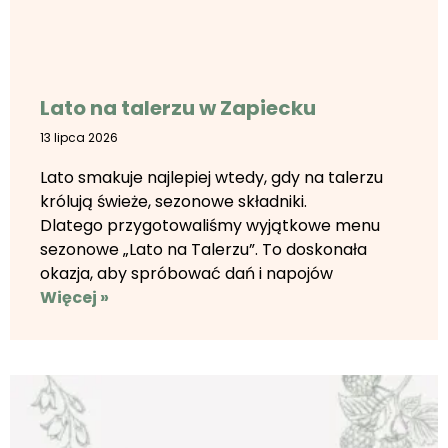
Lato na talerzu w Zapiecku
13 lipca 2026
Lato smakuje najlepiej wtedy, gdy na talerzu
królują świeże, sezonowe składniki.
Dlatego przygotowaliśmy wyjątkowe menu
sezonowe „Lato na Talerzu”. To doskonała
okazja, aby spróbować dań i napojów
Więcej »