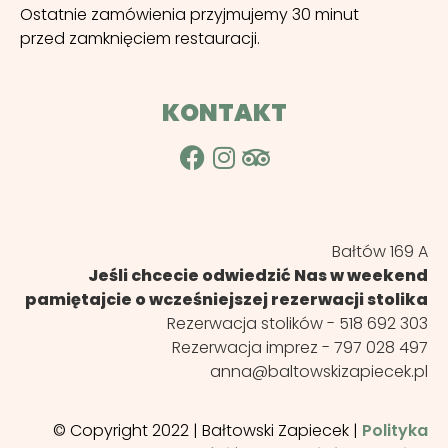
Ostatnie zamówienia przyjmujemy 30 minut
przed zamknięciem restauracji.
KONTAKT
Bałtów 169 A
Jeśli chcecie odwiedzić Nas w weekend
pamiętajcie o wcześniejszej rezerwacji stolika
Rezerwacja stolików -
518 692 303
Rezerwacja imprez -
797 028 497
anna@baltowskizapiecek.pl
© Copyright 2022 | Bałtowski Zapiecek |
Polityka