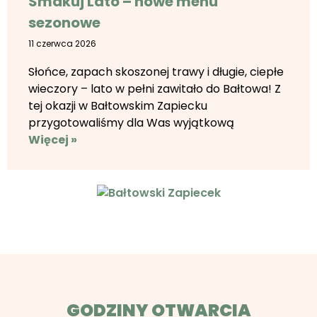
Smakuj Lato – nowe menu
sezonowe
11 czerwca 2026
Słońce, zapach skoszonej trawy i długie, ciepłe
wieczory – lato w pełni zawitało do Bałtowa! Z
tej okazji w Bałtowskim Zapiecku
przygotowaliśmy dla Was wyjątkową
Więcej »
GODZINY OTWARCIA