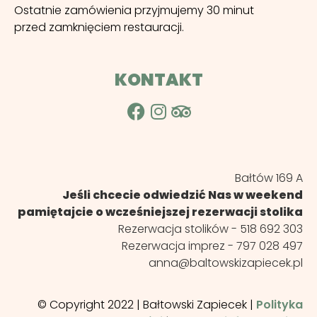
Ostatnie zamówienia przyjmujemy 30 minut
przed zamknięciem restauracji.
KONTAKT
Bałtów 169 A
Jeśli chcecie odwiedzić Nas w weekend
pamiętajcie o wcześniejszej rezerwacji stolika
Rezerwacja stolików -
518 692 303
Rezerwacja imprez -
797 028 497
anna@baltowskizapiecek.pl
© Copyright 2022 | Bałtowski Zapiecek |
Polityka