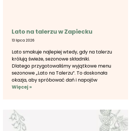
Lato na talerzu w Zapiecku
13 lipca 2026
Lato smakuje najlepiej wtedy, gdy na talerzu
królują świeże, sezonowe składniki.
Dlatego przygotowaliśmy wyjątkowe menu
sezonowe „Lato na Talerzu”. To doskonała
okazja, aby spróbować dań i napojów
Więcej »