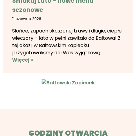
Smakuj Lato – nowe menu
sezonowe
11 czerwca 2026
Słońce, zapach skoszonej trawy i długie, ciepłe
wieczory – lato w pełni zawitało do Bałtowa! Z
tej okazji w Bałtowskim Zapiecku
przygotowaliśmy dla Was wyjątkową
Więcej »
GODZINY OTWARCIA