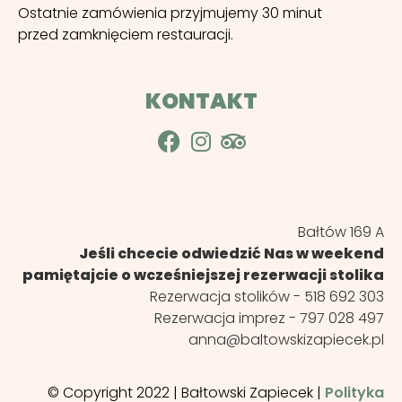
Ostatnie zamówienia przyjmujemy 30 minut
przed zamknięciem restauracji.
KONTAKT
Bałtów 169 A
Jeśli chcecie odwiedzić Nas w weekend
pamiętajcie o wcześniejszej rezerwacji stolika
Rezerwacja stolików -
518 692 303
Rezerwacja imprez -
797 028 497
anna@baltowskizapiecek.pl
© Copyright 2022 | Bałtowski Zapiecek |
Polityka