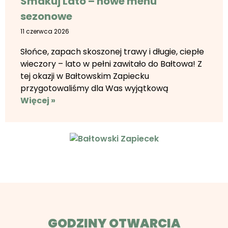
Smakuj Lato – nowe menu
sezonowe
11 czerwca 2026
Słońce, zapach skoszonej trawy i długie, ciepłe
wieczory – lato w pełni zawitało do Bałtowa! Z
tej okazji w Bałtowskim Zapiecku
przygotowaliśmy dla Was wyjątkową
Więcej »
GODZINY OTWARCIA