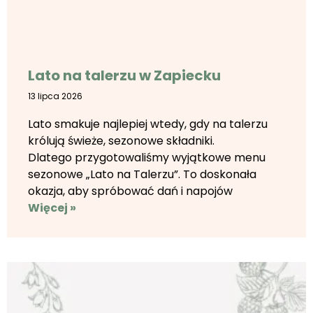
Lato na talerzu w Zapiecku
13 lipca 2026
Lato smakuje najlepiej wtedy, gdy na talerzu
królują świeże, sezonowe składniki.
Dlatego przygotowaliśmy wyjątkowe menu
sezonowe „Lato na Talerzu”. To doskonała
okazja, aby spróbować dań i napojów
Więcej »