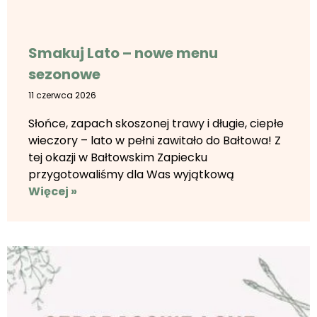
Smakuj Lato – nowe menu
sezonowe
11 czerwca 2026
Słońce, zapach skoszonej trawy i długie, ciepłe
wieczory – lato w pełni zawitało do Bałtowa! Z
tej okazji w Bałtowskim Zapiecku
przygotowaliśmy dla Was wyjątkową
Więcej »