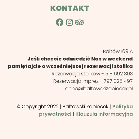
KONTAKT
Bałtów 169 A
Jeśli chcecie odwiedzić Nas w weekend
pamiętajcie o wcześniejszej rezerwacji stolika
Rezerwacja stolików -
518 692 303
Rezerwacja imprez -
797 028 497
anna@baltowskizapiecek.pl
© Copyright 2022 | Bałtowski Zapiecek |
Polityka
prywatności
|
Klauzula informacyjna