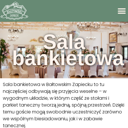
Sala
bankietowa
Sala bankietowa w Bałtowskim Zapiecku to tu
najczęściej odbywają się przyjęcia weselne – w
wygodnym układzie, w którym część ze stołami i
parkiet taneczny tworzą jedną, spójną przestrzeń. Dzięki
temu goście mogą swobodnie uczestniczyć zarówno
we wspólnym biesiadowaniu, jak i w zabawie
tanecznej.