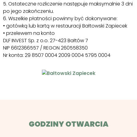
5. Ostateczne rozliczenie następuje maksymalnie 3 dni
po jego zakończeniu.
6. Wszelkie płatności powinny być dokonywane:
• gotówką lub kartą w restauracji Bałtowski Zapiecek
• przelewem na konto
DLF INVEST Sp. z o.o. 27-423 Bałtów 7
NIP 6612366557 / REGON 260558350
Nr konta: 29 8507 0004 2009 0004 5795 0004
GODZINY OTWARCIA