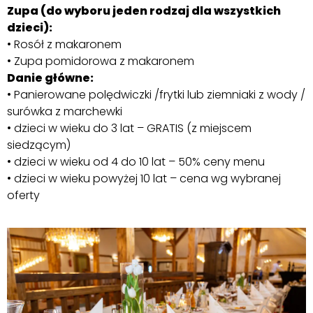
Zupa (do wyboru jeden rodzaj dla wszystkich
dzieci):
• Rosół z makaronem
• Zupa pomidorowa z makaronem
Danie główne:
• Panierowane polędwiczki /frytki lub ziemniaki z wody /
surówka z marchewki
• dzieci w wieku do 3 lat – GRATIS (z miejscem
siedzącym)
• dzieci w wieku od 4 do 10 lat – 50% ceny menu
• dzieci w wieku powyżej 10 lat – cena wg wybranej
oferty