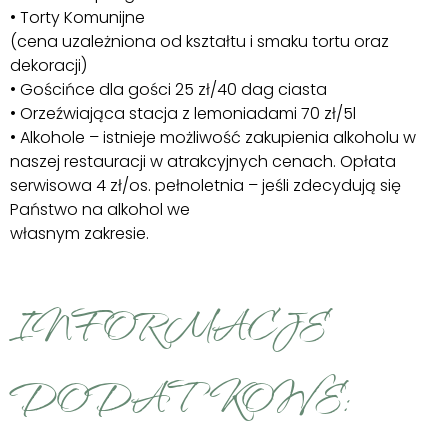
• Torty Komunijne
(cena uzależniona od kształtu i smaku tortu oraz
dekoracji)
• Gościńce dla gości 25 zł/40 dag ciasta
• Orzeźwiająca stacja z lemoniadami 70 zł/5l
• Alkohole – istnieje możliwość zakupienia alkoholu w
naszej restauracji w atrakcyjnych cenach. Opłata
serwisowa 4 zł/os. pełnoletnia – jeśli zdecydują się
Państwo na alkohol we
własnym zakresie.
INFORMACJE
DODATKOWE: