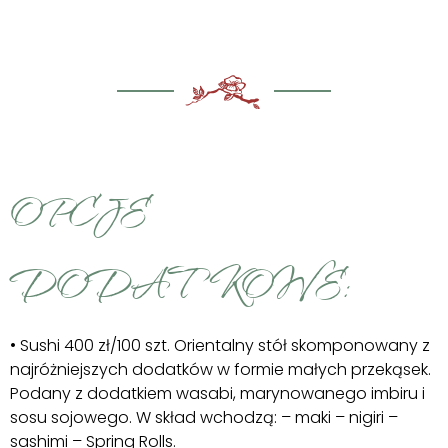
OPCJE
DODATKOWE:
• Sushi 400 zł/100 szt. Orientalny stół skomponowany z
najróżniejszych dodatków w formie małych przekąsek.
Podany z dodatkiem wasabi, marynowanego imbiru i
sosu sojowego. W skład wchodzą: – maki – nigiri –
sashimi – Spring Rolls.