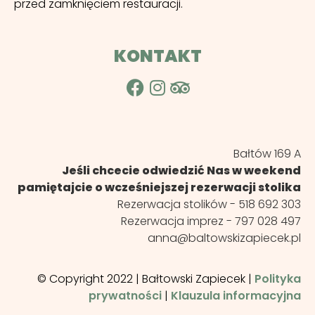
przed zamknięciem restauracji.
KONTAKT
Bałtów 169 A
Jeśli chcecie odwiedzić Nas w weekend
pamiętajcie o wcześniejszej rezerwacji stolika
Rezerwacja stolików -
518 692 303
Rezerwacja imprez -
797 028 497
anna@baltowskizapiecek.pl
© Copyright 2022 | Bałtowski Zapiecek |
Polityka
prywatności
|
Klauzula informacyjna