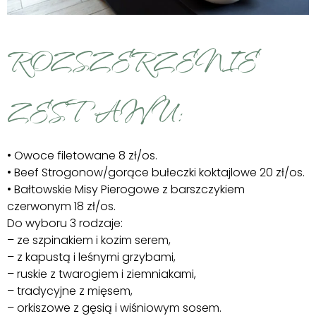
ROZSZERZENIE
ZESTAWU:
• Owoce filetowane 8 zł/os.
• Beef Strogonow/gorące bułeczki koktajlowe 20 zł/os.
• Bałtowskie Misy Pierogowe z barszczykiem
czerwonym 18 zł/os.
Do wyboru 3 rodzaje:
– ze szpinakiem i kozim serem,
– z kapustą i leśnymi grzybami,
– ruskie z twarogiem i ziemniakami,
– tradycyjne z mięsem,
– orkiszowe z gęsią i wiśniowym sosem.