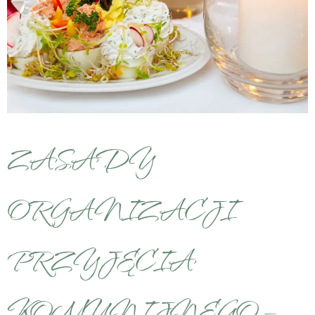
ZASADY
ORGANIZACJI
PRZYJĘCIA
KOMUNIJNEGO –