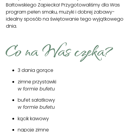
Bałtowskiego Zapiecka! Przygotowaliśmy dla Was
program pełen smaku, muzyki i dobrej zabawy-
idealny sposób na świętowanie tego wyjątkowego
dnia.
Co na Was czeka?
3 dania gorące
zimne przystawki
w formie bufetu
bufet sałatkowy
w formie bufetu
kącik kawowy
napoje zimne