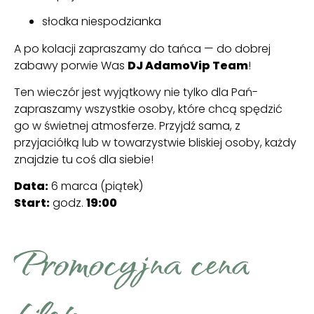
słodka niespodzianka
A po kolacji zapraszamy do tańca — do dobrej
zabawy porwie Was
DJ AdamoVip Team
!
Ten wieczór jest wyjątkowy nie tylko dla Pań-
zapraszamy wszystkie osoby, które chcą spędzić
go w świetnej atmosferze. Przyjdź sama, z
przyjaciółką lub w towarzystwie bliskiej osoby, każdy
znajdzie tu coś dla siebie!
Data:
6 marca (piątek)
Start:
godz.
19:00
Promocyjna cena
biletu