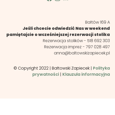
Bałtów 169 A
Jeśli chcecie odwiedzić Nas w weekend
pamiętajcie o wcześniejszej rezerwacji stolika
Rezerwacja stolików -
518 692 303
Rezerwacja imprez -
797 028 497
anna@baltowskizapiecek.pl
© Copyright 2022 | Bałtowski Zapiecek |
Polityka
prywatności
|
Klauzula informacyjna