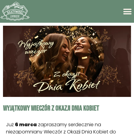
Wyjątkowy Wieczór z Okazji Dnia Kobiet
Już
6 marca
zapraszamy serdecznie na
niezapomniany Wieczór z Okazji Dnia Kobiet do