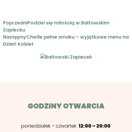
Poprzedni
Podziel się miłością w Bałtowskim
Zapiecku
Następny
Chwile pełne smaku – wyjątkowe menu na
Dzień Kobiet
GODZINY OTWARCIA
poniedziałek – czwartek
12:00 – 20:00