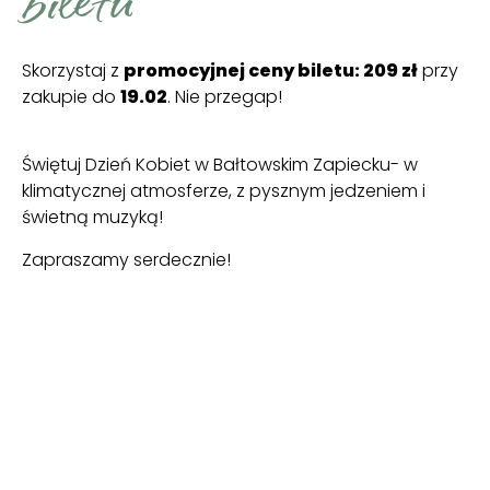
Skorzystaj z
promocyjnej ceny biletu: 209 zł
przy
zakupie do
19.02
. Nie przegap!
Świętuj Dzień Kobiet w Bałtowskim Zapiecku- w
klimatycznej atmosferze, z pysznym jedzeniem i
świetną muzyką!
Zapraszamy serdecznie!