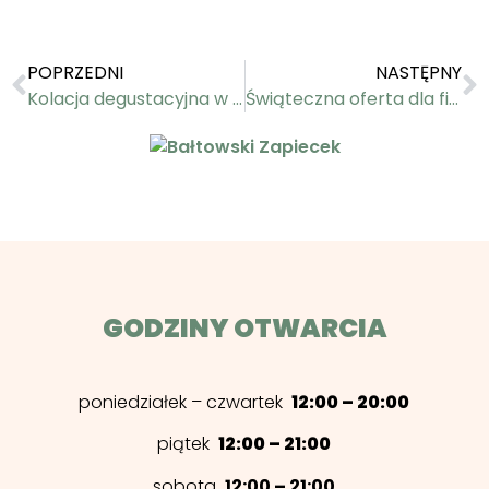
POPRZEDNI
NASTĘPNY
Kolacja degustacyjna w Bałtowskim Zapiecku vol. 2
Świąteczna oferta dla firm
GODZINY OTWARCIA
poniedziałek – czwartek
12:00 – 20:00
piątek
12:00 – 21:00
sobota
12:00 – 21:00