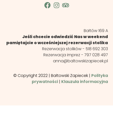
Bałtów 169 A
Jeśli chcecie odwiedzić Nas w weekend
pamiętajcie o wcześniejszej rezerwacji stolika
Rezerwacja stolików -
518 692 303
Rezerwacja imprez -
797 028 497
anna@baltowskizapiecek.pl
© Copyright 2022 | Bałtowski Zapiecek |
Polityka
prywatności
|
Klauzula informacyjna